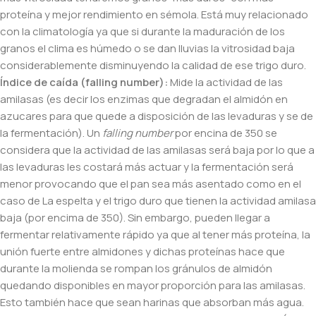
proteína y mejor rendimiento en sémola. Está muy relacionado
con la climatología ya que si durante la maduración de los
granos el clima es húmedo o se dan lluvias la vitrosidad baja
considerablemente disminuyendo la calidad de ese trigo duro.
Índice de caída (falling number):
Mide la actividad de las
amilasas (es decir los enzimas que degradan el almidón en
azucares para que quede a disposición de las levaduras y se de
la fermentación). Un
falling number
por encina de 350 se
considera que la actividad de las amilasas será baja por lo que a
las levaduras les costará más actuar y la fermentación será
menor provocando que el pan sea más asentado como en el
caso de La espelta y el trigo duro que tienen la actividad amilasa
baja (por encima de 350). Sin embargo, pueden llegar a
fermentar relativamente rápido ya que al tener más proteína, la
unión fuerte entre almidones y dichas proteínas hace que
durante la molienda se rompan los gránulos de almidón
quedando disponibles en mayor proporción para las amilasas.
Esto también hace que sean harinas que absorban más agua.