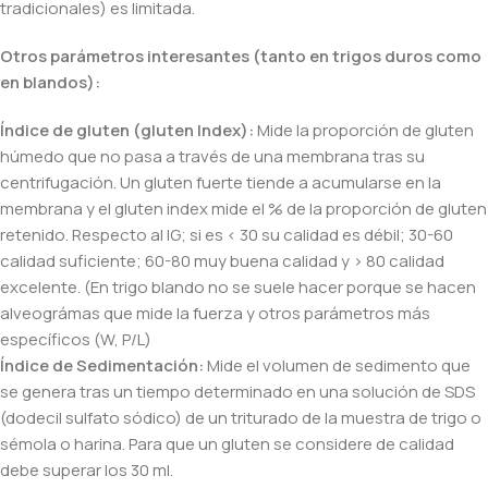
tradicionales) es limitada.
Otros parámetros interesantes (tanto en trigos duros como
en blandos):
Índice de gluten (gluten Index):
Mide la proporción de gluten
húmedo que no pasa a través de una membrana tras su
centrifugación. Un gluten fuerte tiende a acumularse en la
membrana y el gluten index mide el % de la proporción de gluten
retenido. Respecto al IG; si es < 30 su calidad es débil; 30-60
calidad suficiente; 60-80 muy buena calidad y > 80 calidad
excelente. (En trigo blando no se suele hacer porque se hacen
alveográmas que mide la fuerza y otros parámetros más
específicos (W, P/L)
Índice de Sedimentación:
Mide el volumen de sedimento que
se genera tras un tiempo determinado en una solución de SDS
(dodecil sulfato sódico) de un triturado de la muestra de trigo o
sémola o harina. Para que un gluten se considere de calidad
debe superar los 30 ml.