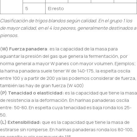
5
El resto
Clasificación de trigos blandos según calidad. En el grupo 1 los
de mayor calidad, en el 4 los peores, generalmente destinados a
piensos.
(
W) Fuerza panadera
: es la capacidad de la masa para
aguantar la presión del gas que genera la fermentación, por
norma general a mayor W panes con mayor volumen. Ejemplos;
la harina panadera suele tener W de 140-175, la espelta oscila
entre 100 y a partir de 200 ya las podemos considerar de fuerza,
también las hay de gran fuerza (W 400)
(P) Tenacidad o elasticidad:
es la capacidad que tiene la masa
de resistencia a la deformación. En harinas panaderas oscila
entre: 50-80. En espelta cuya tenacidad es baja ronda los 25-
50.
(L) Extensibilidad:
que es la capacidad que tiene la masa de
estirarse sin romperse. En harinas panaderas ronda los 80-100,
en espelta suele ser mayor de 115