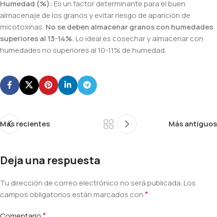
Humedad (%):
Es un factor determinante para el buen
almacenaje de los granos y evitar riesgo de aparición de
micotoxinas.
No se deben almacenar granos con humedades
superiores al 13-14%.
Lo ideal es cosechar y almacenar con
humedades no superiores al 10-11% de humedad.
Más recientes
Más antiguos
Deja una respuesta
Tu dirección de correo electrónico no será publicada.
Alternative:
Los
*
campos obligatorios están marcados con
*
Comentario