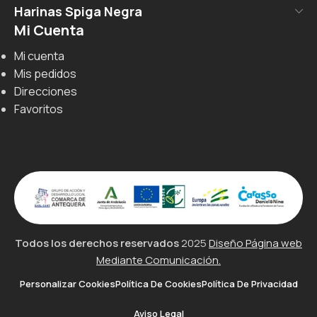
Harinas Spiga Negra
Mi Cuenta
Mi cuenta
Mis pedidos
Direcciones
Favoritos
Todos los derechos reservados
2025
Diseño Página web
Mediante Comunicación.
Personalizar Cookies
Política De Cookies
Política De Privacidad
Aviso Legal