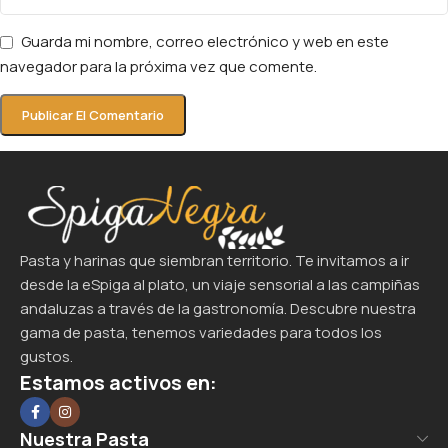
Guarda mi nombre, correo electrónico y web en este
navegador para la próxima vez que comente.
Pasta y harinas que siembran territorio. Te invitamos a ir
desde la eSpiga al plato, un viaje sensorial a las campiñas
andaluzas a través de la gastronomía. Descubre nuestra
gama de pasta, tenemos variedades para todos los
gustos.
Estamos activos en:
Nuestra Pasta