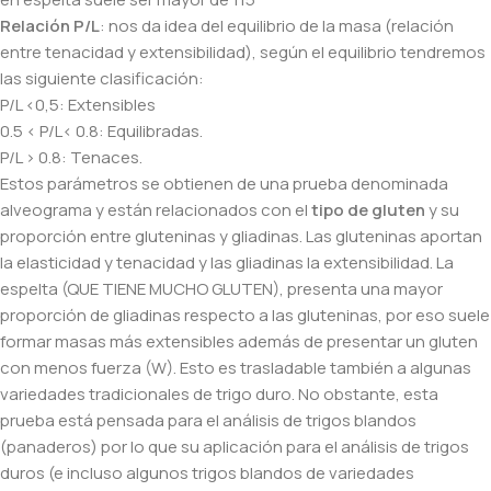
Relación P/L
: nos da idea del equilibrio de la masa (relación
entre tenacidad y extensibilidad), según el equilibrio tendremos
las siguiente clasificación:
P/L <0,5: Extensibles
0.5 < P/L< 0.8: Equilibradas.
P/L > 0.8: Tenaces.
Estos parámetros se obtienen de una prueba denominada
alveograma y están relacionados con el
tipo de gluten
y su
proporción entre gluteninas y gliadinas. Las gluteninas aportan
la elasticidad y tenacidad y las gliadinas la extensibilidad. La
espelta (QUE TIENE MUCHO GLUTEN), presenta una mayor
proporción de gliadinas respecto a las gluteninas, por eso suele
formar masas más extensibles además de presentar un gluten
con menos fuerza (W). Esto es trasladable también a algunas
variedades tradicionales de trigo duro. No obstante, esta
prueba está pensada para el análisis de trigos blandos
(panaderos) por lo que su aplicación para el análisis de trigos
duros (e incluso algunos trigos blandos de variedades