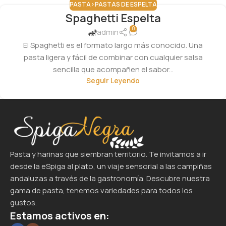
PASTA>PASTAS DE ESPELTA
Spaghetti Espelta
0
admin
El Spaghetti es el formato largo más conocido. Una
pasta ligera y fácil de combinar con cualquier salsa
sencilla que acompañen el sabor...
Seguir Leyendo
Pasta y harinas que siembran territorio. Te invitamos a ir
desde la eSpiga al plato, un viaje sensorial a las campiñas
andaluzas a través de la gastronomía. Descubre nuestra
gama de pasta, tenemos variedades para todos los
gustos.
Estamos activos en: