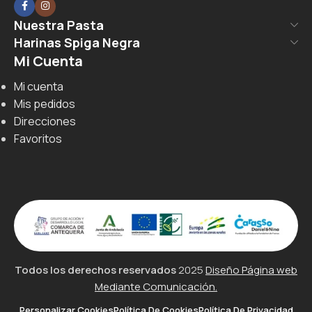
Nuestra Pasta
Harinas Spiga Negra
Mi Cuenta
Mi cuenta
Mis pedidos
Direcciones
Favoritos
Todos los derechos reservados
2025
Diseño Página web
Mediante Comunicación.
Personalizar Cookies
Política De Cookies
Política De Privacidad