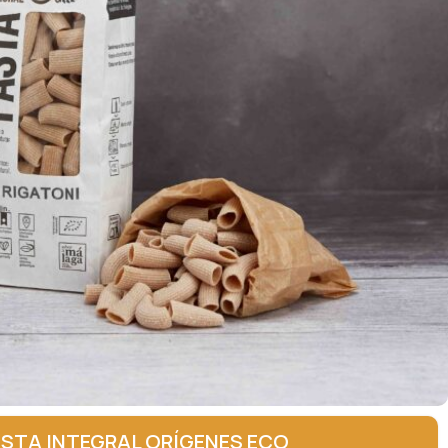
STA INTEGRAL ORÍGENES ECO