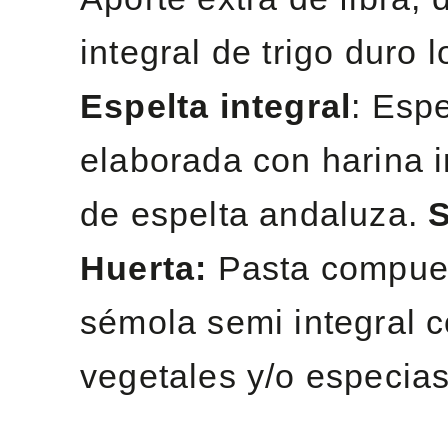
integral de trigo duro l
Espelta integral
: Esp
elaborada con harina i
de espelta andaluza.
S
Huerta:
Pasta compue
sémola semi integral 
vegetales y/o especia