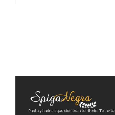
Pasta y harinas que siembran territorio. Te invita