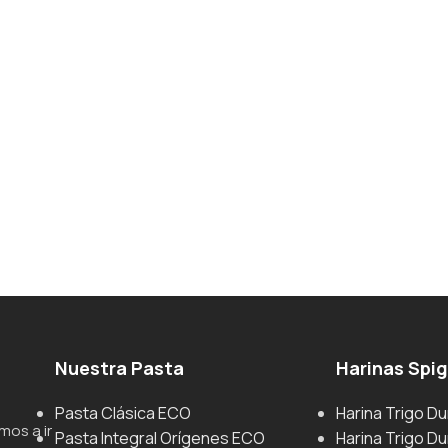
Nuestra Pasta
Harinas Spi
Pasta Clásica ECO
Harina Trigo D
mos a ir
Pasta Integral Orígenes ECO
Harina Trigo Du