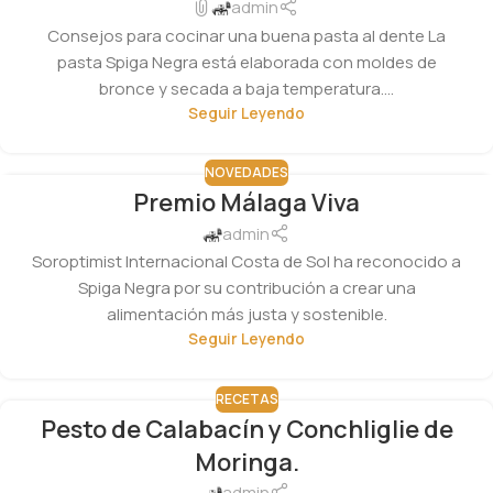
admin
Consejos para cocinar una buena pasta al dente La
pasta Spiga Negra está elaborada con moldes de
bronce y secada a baja temperatura....
Seguir Leyendo
NOVEDADES
Premio Málaga Viva
17
ABR
admin
Soroptimist Internacional Costa de Sol ha reconocido a
Spiga Negra por su contribución a crear una
alimentación más justa y sostenible.
Seguir Leyendo
RECETAS
Pesto de Calabacín y Conchliglie de
Moringa.
admin