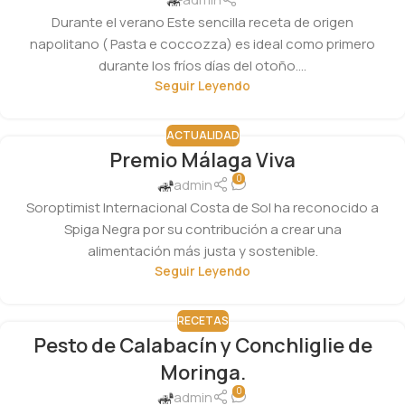
Durante el verano Este sencilla receta de origen
napolitano ( Pasta e coccozza) es ideal como primero
durante los fríos días del otoño....
Seguir Leyendo
ACTUALIDAD
Premio Málaga Viva
0
admin
Soroptimist Internacional Costa de Sol ha reconocido a
Spiga Negra por su contribución a crear una
alimentación más justa y sostenible.
Seguir Leyendo
RECETAS
Pesto de Calabacín y Conchliglie de
Moringa.
0
admin