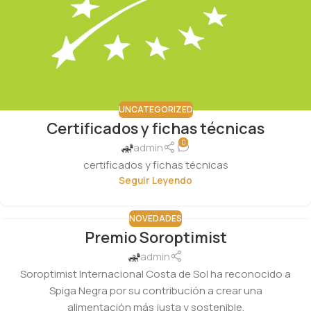
UNCATEGORIZED
Certificados y fichas técnicas
0
admin
certificados y fichas técnicas
Seguir Leyendo
NOVEDADES
Premio Soroptimist
20
OCT
admin
Soroptimist Internacional Costa de Sol ha reconocido a
Spiga Negra por su contribución a crear una
alimentación más justa y sostenible.