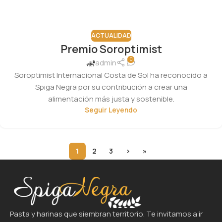
ACTUALIDAD
Premio Soroptimist
0
admin
Soroptimist Internacional Costa de Sol ha reconocido a
Spiga Negra por su contribución a crear una
alimentación más justa y sostenible.
Seguir Leyendo
1
2
3
›
»
Pasta y harinas que siembran territorio. Te invitamos a ir