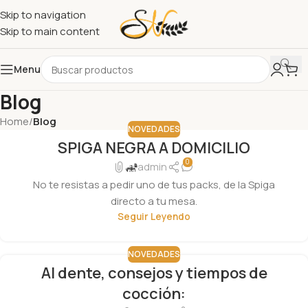
Skip to navigation
Skip to main content
Menu
Blog
Home
/
Blog
NOVEDADES
SPIGA NEGRA A DOMICILIO
24
0
MAY
admin
No te resistas a pedir uno de tus packs, de la Spiga
directo a tu mesa.
Seguir Leyendo
NOVEDADES
Al dente, consejos y tiempos de
cocción: