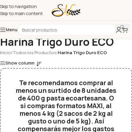
Skip to navigation
Skip to main content
Menu
Harina Trigo Duro ECO
Inicio
/
Todos los Productos
/
Harina Trigo Duro ECO
Show column
Te recomendamos comprar al
menos un surtido de 8 unidades
de 400 g pasta ecoartesana. O
si compras formatos MAXI, al
menos 4 kg (2 sacos de 2 kg al
gusto o uno de 5 kg). Así
compensarás mejor los gastos