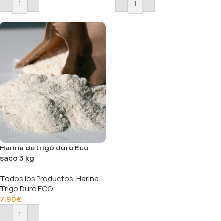
Añadir Al Carrito
Añadir Al Carrito
Harina de trigo duro Eco
saco 3 kg
Todos los Productos
,
Harina
Trigo Duro ECO
7,90
€
Añadir Al Carrito