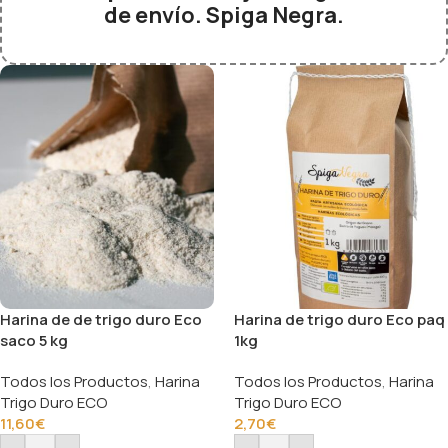
de envío. Spiga Negra.
Harina de de trigo duro Eco
Harina de trigo duro Eco paq
saco 5 kg
1kg
Todos los Productos
,
Harina
Todos los Productos
,
Harina
Trigo Duro ECO
Trigo Duro ECO
11,60
€
2,70
€