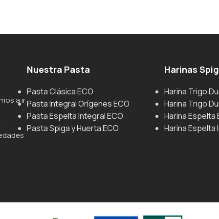
Nuestra Pasta
Harinas Spi
Pasta Clásica ECO
Harina Trigo D
mos a ir
Pasta Integral Orígenes ECO
Harina Trigo Du
Pasta Espelta Integral ECO
Harina Espelta
.
Pasta Spiga y Huerta ECO
Harina Espelta 
iedades