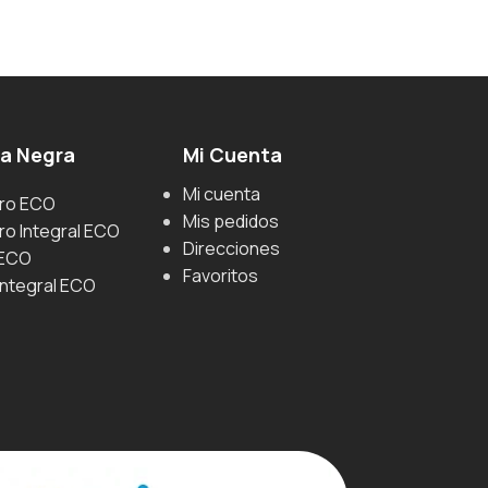
ga Negra
Mi Cuenta
Mi cuenta
uro ECO
Mis pedidos
ro Integral ECO
Direcciones
 ECO
Favoritos
Integral ECO