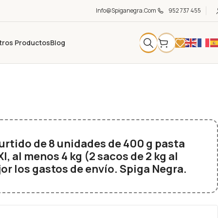
Info@spiganegra.com
952 737 455
tros Productos
Blog
rtido de 8 unidades de 400 g pasta
 al menos 4 kg (2 sacos de 2 kg al
or los gastos de envío. Spiga Negra.