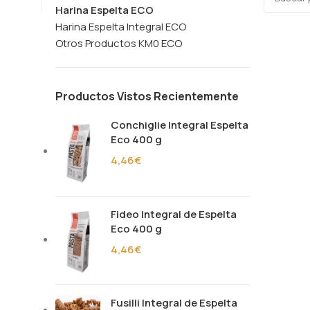
Harina Espelta ECO
Harina Espelta Integral ECO
Otros Productos KM0 ECO
Productos Vistos Recientemente
Conchiglie Integral Espelta
Eco 400 g
4,46
€
Fideo Integral de Espelta
Eco 400 g
4,46
€
Fusilli Integral de Espelta