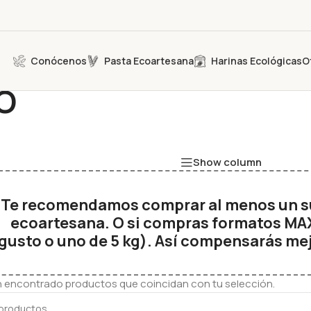
Conócenos
Pasta Ecoartesana
Harinas Ecológicas
O
CO
Show column
Te recomendamos comprar al menos un su
ecoartesana. O si compras formatos MAXI,
gusto o uno de 5 kg). Así compensarás mej
n encontrado productos que coincidan con tu selección.