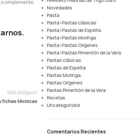
HARINAS>Harinas de Trigo Duro
, o simplemente
Novedades
Pasta
Pasta>Pastas clásicas
Pasta>Pastas de Espelta
tarnos.
Pasta>Pastas Moringa
Pasta>Pastas Orígenes
Pasta>Pastas Pimentón de la Vera
Pastas clásicas
Pastas de Espelta
Pastas Moringa
Pastas Orígenes
Pastas Pimentón de la Vera
Más antiguos
Recetas
y fichas técnicas
Uncategorized
Comentarios Recientes