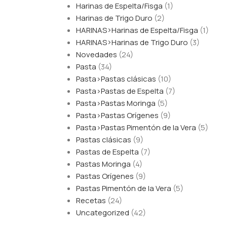
Harinas de Espelta/Fisga
(1)
Harinas de Trigo Duro
(2)
HARINAS>Harinas de Espelta/Fisga
(1)
HARINAS>Harinas de Trigo Duro
(3)
Novedades
(24)
Pasta
(34)
Pasta>Pastas clásicas
(10)
Pasta>Pastas de Espelta
(7)
Pasta>Pastas Moringa
(5)
Pasta>Pastas Orígenes
(9)
Pasta>Pastas Pimentón de la Vera
(5)
Pastas clásicas
(9)
Pastas de Espelta
(7)
Pastas Moringa
(4)
Pastas Orígenes
(9)
Pastas Pimentón de la Vera
(5)
Recetas
(24)
Uncategorized
(42)