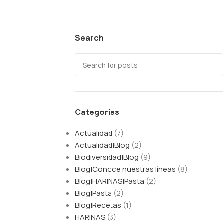
Search
Categories
Actualidad
(7)
Actualidad|Blog
(2)
Biodiversidad|Blog
(9)
Blog|Conoce nuestras líneas
(8)
Blog|HARINAS|Pasta
(2)
Blog|Pasta
(2)
Blog|Recetas
(1)
HARINAS
(3)