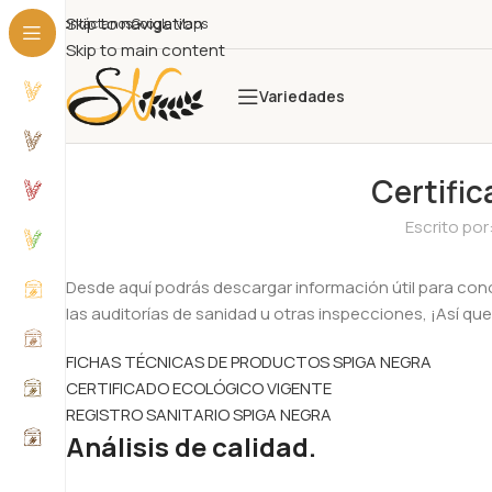
Skip to navigation
Contáctanos
Google Maps
Skip to main content
Variedades
Certific
Escrito por
Desde aquí podrás descargar información útil para con
las auditorías de sanidad u otras inspecciones, ¡Así q
FICHAS TÉCNICAS DE PRODUCTOS SPIGA NEGRA
CERTIFICADO ECOLÓGICO VIGENTE
REGISTRO SANITARIO SPIGA NEGRA
Análisis de calidad.