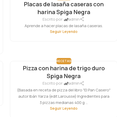
Placas de lasaña caseras con
harina Spiga Negra
Escrito por:
admin
Aprende a hacer placas de lasaña caseras.
Seguir Leyendo
RECETAS
Pizza con harina de trigo duro
Spiga Negra
Escrito por:
admin
(Basada en receta de pizza del libro "El Pan Casero"
autor Ibán Yarza (edit Larousse) Ingredientes para
3 pizzas medianas 400 g ...
Seguir Leyendo