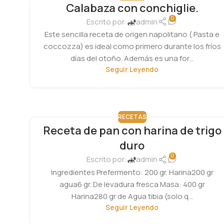
Calabaza con conchiglie.
0
Escrito por:
admin
Este sencilla receta de origen napolitano ( Pasta e
coccozza) es ideal como primero durante los fríos
días del otoño. Además es una for...
Seguir Leyendo
RECETAS
Receta de pan con harina de trigo
duro
0
Escrito por:
admin
Ingredientes Prefermento: 200 gr. Harina200 gr
agua6 gr. De levadura fresca Masa: 400 gr
Harina280 gr de Agua tibia (solo q...
Seguir Leyendo