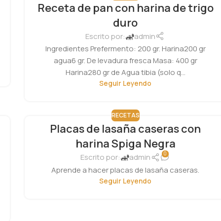
Receta de pan con harina de trigo
duro
Escrito por:
admin
Ingredientes Prefermento: 200 gr. Harina200 gr
agua6 gr. De levadura fresca Masa: 400 gr
Harina280 gr de Agua tibia (solo q...
Seguir Leyendo
RECETAS
Placas de lasaña caseras con
harina Spiga Negra
0
Escrito por:
admin
Aprende a hacer placas de lasaña caseras.
Seguir Leyendo