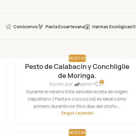
Conócenos
Pasta Ecoartesana
Harinas Ecológicas
O
RECETAS
Pesto de Calabacín y Conchliglie
de Moringa.
0
Escrito por:
admin
Durante el verano Este sencilla receta de origen
napolitano ( Pasta e coccozza) es ideal como
primero durante los fríos días del otoño....
Seguir Leyendo
RECETAS