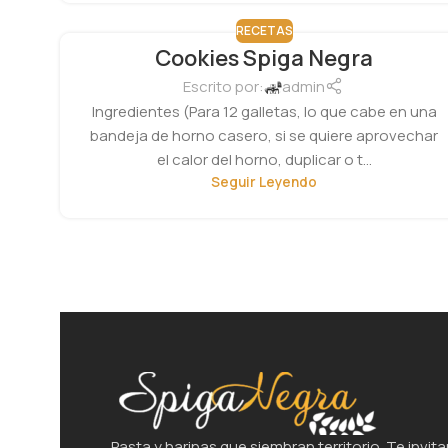
RECETAS
Cookies Spiga Negra
Escrito por:
admin
Ingredientes (Para 12 galletas, lo que cabe en una
bandeja de horno casero, si se quiere aprovechar
el calor del horno, duplicar o t...
Seguir Leyendo
Pasta y harinas que siembran territorio. Te invita