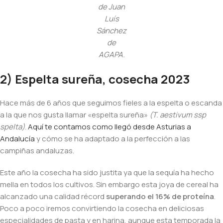
de Juan
Luís
Sánchez
de
AGAPA.
2) Espelta sureña, cosecha 2023
Hace más de 6 años que seguimos fieles a la espelta o escanda
a la que nos gusta llamar «espelta sureña»
(T. aestivum ssp
spelta)
.
Aquí te contamos como llegó desde Asturias a
Andalucía
y cómo se ha adaptado a la perfección a las
campiñas andaluzas.
Este año la cosecha ha sido justita ya que la sequía ha hecho
mella en todos los cultivos. Sin embargo esta joya de cereal ha
alcanzado una calidad récord
superando el 16% de proteína
.
Poco a poco iremos convirtiendo la cosecha en deliciosas
especialidades de pasta y en harina, aunque esta temporada la