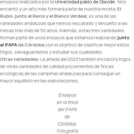
ensayos realizados por la
Universidad pablo de Olavide
. Nos
encantó y un año más formará parte de nuestra receta.
El
Rubio, junto al Recio y el Blanco Verdeal
, es una de las
variedades andaluzas que hemos rescatado y devuelto a las
mesas tras más de 50 años. Además, estas tres variedades
forman parte de unos ensayos que estamos realizando
junto
al IFAPA
de Córdoba
con el objetivo de clasificar mejor estos
trigos, salvaguardarlos y estudiar sus cualidades.
Otras variedades:
La añada del 2023 también incorpora trigos
de otras variedades de calidad provenientes de fincas
ecológicas de las campiñas andaluzas para conseguir un
mayor equilibrio en las elaboraciones.
Ensayos
en la finca
del IFAPA
de
Córdoba.
Fotografía