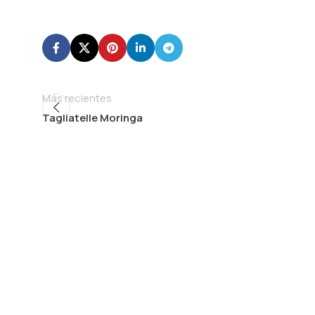
Más recientes
Tagliatelle Moringa