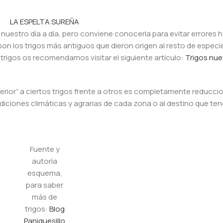
LA ESPELTA SUREÑA
 nuestro día a día, pero conviene conocerla para evitar errores
son los trigos más antiguos que dieron origen al resto de especie
 trigos os recomendamos visitar el siguiente artículo:
Trigos nue
erior” a ciertos trigos frente a otros es completamente reduccio
ondiciones climáticas y agrarias de cada zona o al destino que te
Fuente y
autoría
esquema,
para saber
más de
trigos:
Blog
Paniquesillo