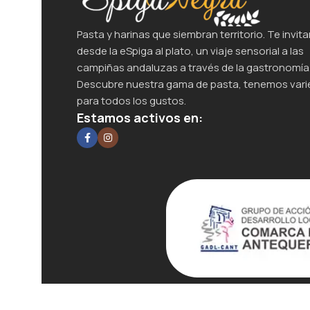
Pasta y harinas que siembran territorio. Te invita
desde la eSpiga al plato, un viaje sensorial a las
campiñas andaluzas a través de la gastronomía
Descubre nuestra gama de pasta, tenemos var
para todos los gustos.
Estamos activos en:
Todos los derechos reservados
2025
Diseño P