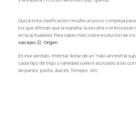
Quizá esta clasificación resulte un poco compleja para
los que afirman que la espelta, la escaña o el khorasan 
en la actualidad. Para saber más sobre evolución de los
salvajes (I): Origen
En ese sentido, intentar dotar de un “halo ancestral sup
cada tipo de trigo y variedad suele ir asociado a las c
de panes, pasta, dulces, forrajes…etc.