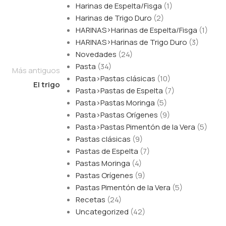
Harinas de Espelta/Fisga
(1)
Harinas de Trigo Duro
(2)
HARINAS>Harinas de Espelta/Fisga
(1)
HARINAS>Harinas de Trigo Duro
(3)
Novedades
(24)
Pasta
(34)
Más antiguos
Pasta>Pastas clásicas
(10)
El trigo
Pasta>Pastas de Espelta
(7)
Pasta>Pastas Moringa
(5)
Pasta>Pastas Orígenes
(9)
Pasta>Pastas Pimentón de la Vera
(5)
Pastas clásicas
(9)
Pastas de Espelta
(7)
Pastas Moringa
(4)
Pastas Orígenes
(9)
Pastas Pimentón de la Vera
(5)
Recetas
(24)
Uncategorized
(42)