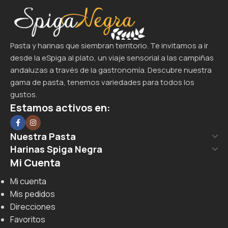
Pasta y harinas que siembran territorio. Te invitamos a ir
desde la eSpiga al plato, un viaje sensorial a las campiñas
andaluzas a través de la gastronomía. Descubre nuestra
gama de pasta, tenemos variedades para todos los
gustos.
Estamos activos en:
Nuestra Pasta
Harinas Spiga Negra
Mi Cuenta
Mi cuenta
Mis pedidos
Direcciones
Favoritos