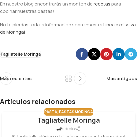
En nuestro blog encontrarás un montón de
recetas
para
cocinar nuestras pastas!
No te pierdas toda la información sobre nuestra
Línea exclusiva
de Moringa!
Tagliatelle Moringa
Más recientes
Más antiguos
Artículos relacionados
PASTA
,
PASTAS MORINGA
Tagliatelle Moringa
17
DIC
admin
El tagliatelle clásico o tallarín es una pasta larga ideal