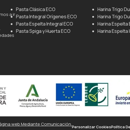
Pasta Clásica ECO
Harina Trigo D
mos a ir
Pasta Integral Orígenes ECO
Harina Trigo Du
Pasta Espelta Integral ECO
Harina Espelta
.
Pasta Spiga y Huerta ECO
Harina Espelta 
iedades
ágina web Mediante Comunicación.
Personalizar Cookies
Política D