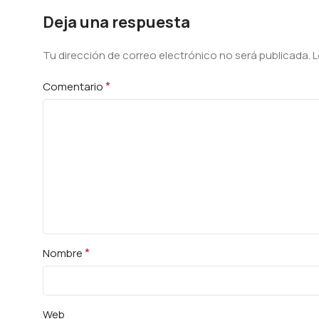
Deja una respuesta
Tu dirección de correo electrónico no será publicada.
Alternative:
L
*
Comentario
*
Nombre
Web