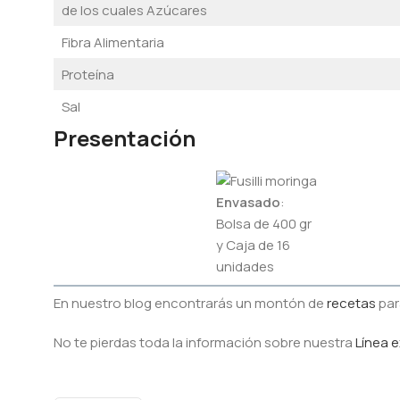
de los cuales Azúcares
Fibra Alimentaria
Proteína
Sal
Presentación
Envasado
:
Bolsa de 400 gr
y Caja de 16
unidades
En nuestro blog encontrarás un montón de
recetas
par
No te pierdas toda la información sobre nuestra
Línea e