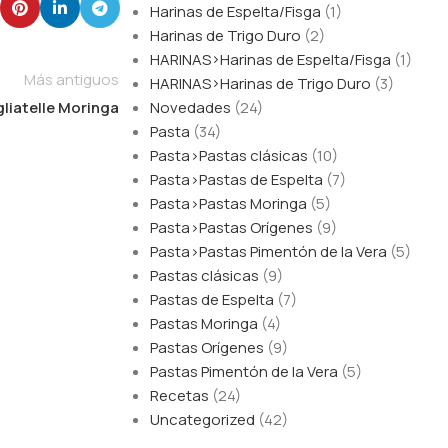
Harinas de Espelta/Fisga
(1)
Harinas de Trigo Duro
(2)
HARINAS>Harinas de Espelta/Fisga
(1)
Más antiguos
HARINAS>Harinas de Trigo Duro
(3)
Novedades
(24)
liatelle Moringa
Pasta
(34)
Pasta>Pastas clásicas
(10)
Pasta>Pastas de Espelta
(7)
Pasta>Pastas Moringa
(5)
Pasta>Pastas Orígenes
(9)
Pasta>Pastas Pimentón de la Vera
(5)
Pastas clásicas
(9)
Pastas de Espelta
(7)
Pastas Moringa
(4)
Pastas Orígenes
(9)
Pastas Pimentón de la Vera
(5)
Recetas
(24)
Uncategorized
(42)