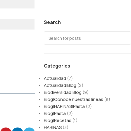
Search
Categories
Actualidad
(7)
Actualidad|Blog
(2)
Biodiversidad|Blog
(9)
Blog|Conoce nuestras líneas
(8)
Blog|HARINAS|Pasta
(2)
Blog|Pasta
(2)
Blog|Recetas
(1)
HARINAS
(3)