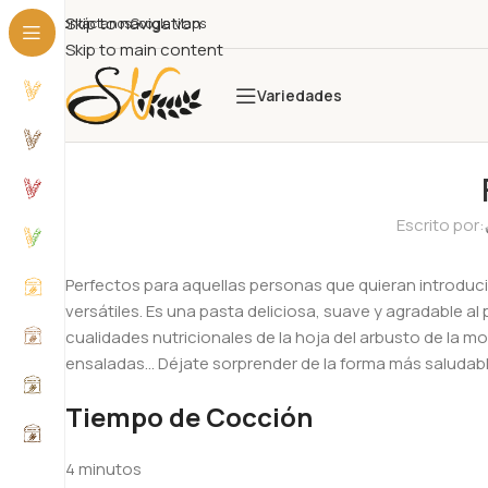
Skip to navigation
Contáctanos
Google Maps
Skip to main content
Variedades
Escrito por:
Perfectos para aquellas personas que quieran introduci
versátiles. Es una pasta deliciosa, suave y agradable a
cualidades nutricionales de la hoja del arbusto de la m
ensaladas… Déjate sorprender de la forma más saludable
Tiempo de Cocción
4 minutos