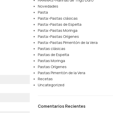
HARINAS>Harinas de Trigo Duro
Novedades
Pasta
Pasta>Pastas clásicas
Pasta>Pastas de Espelta
Pasta>Pastas Moringa
Pasta>Pastas Orígenes
Pasta>Pastas Pimentón de la Vera
Pastas clásicas
Pastas de Espelta
Pastas Moringa
Pastas Orígenes
Pastas Pimentón de la Vera
Recetas
Uncategorized
Comentarios Recientes