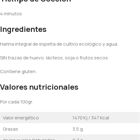
4 minutos
Ingredientes
Harina integral de espelta de cultivo ecológico y agua.
SIN trazas de huevo, lácteos, soja o frutos secos.
Contiene gluten.
Valores nutricionales
Por cada 100gr.
Valor energético
1470 Kj / 347 Kcal
Grasas
3,5 g.