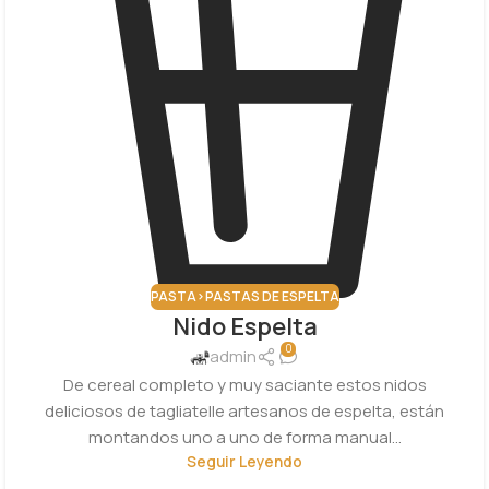
PASTA>PASTAS DE ESPELTA
Nido Espelta
0
admin
De cereal completo y muy saciante estos nidos
deliciosos de tagliatelle artesanos de espelta, están
montandos uno a uno de forma manual...
Seguir Leyendo