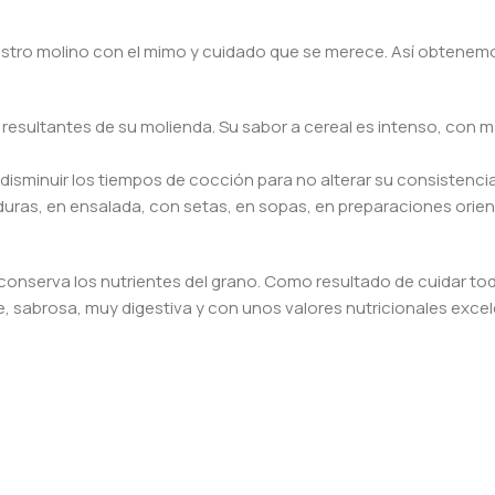
estro molino con el mimo y cuidado que se merece. Así obtenem
s resultantes de su molienda. Su sabor a cereal es intenso, con 
disminuir los tiempos de cocción para no alterar su consistencia
rduras, en ensalada, con setas, en sopas, en preparaciones ori
onserva los nutrientes del grano. Como resultado de cuidar to
e, sabrosa, muy digestiva y con unos valores nutricionales excel