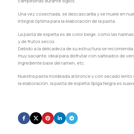
campesinas durante siglos.
Una vez cosechada, se descascarilla y se muele en nu
integral óptima para la elaboración de la pasta.
La pasta de espelta es de color beige, como las harina
y de frutos secos.
Debido a la delicadeza de su estructura se recomienda 
muy saciante, ideal para disfrutar con salteados de ve
ingrediente base del ramen, etc.
Nuestra pasta moldeada al bronce y con secado lento c
la elaboración, la pasta de espelta Spiga Negra es suav