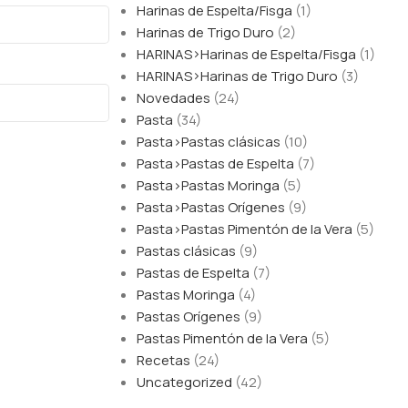
Harinas de Espelta/Fisga
(1)
Harinas de Trigo Duro
(2)
HARINAS>Harinas de Espelta/Fisga
(1)
HARINAS>Harinas de Trigo Duro
(3)
Novedades
(24)
Pasta
(34)
Pasta>Pastas clásicas
(10)
Pasta>Pastas de Espelta
(7)
Pasta>Pastas Moringa
(5)
Pasta>Pastas Orígenes
(9)
Pasta>Pastas Pimentón de la Vera
(5)
Pastas clásicas
(9)
Pastas de Espelta
(7)
Pastas Moringa
(4)
Pastas Orígenes
(9)
Pastas Pimentón de la Vera
(5)
Recetas
(24)
Uncategorized
(42)