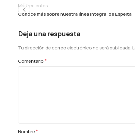
Más recientes
Conoce más sobre nuestra línea integral de Espelta
Deja una respuesta
Tu dirección de correo electrónico no será publicada.
Alternative:
L
*
Comentario
*
Nombre