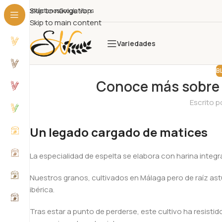
Skip to navigation
Contáctanos
Google Maps
Skip to main content
Variedades
B
Conoce más sobre n
Escrito p
Un legado cargado de matices
La especialidad de espelta se elabora con harina integra
Nuestros granos, cultivados en Málaga pero de raíz ast
ibérica.
Tras estar a punto de perderse, este cultivo ha resist