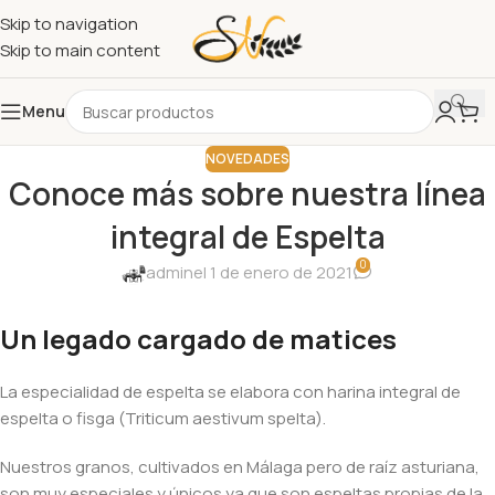
Skip to navigation
Skip to main content
Menu
NOVEDADES
Conoce más sobre nuestra línea
integral de Espelta
0
admin
el 1 de enero de 2021
Un legado cargado de matices
La especialidad de espelta se elabora con harina integral de
espelta o fisga (Triticum aestivum spelta).
Nuestros granos, cultivados en Málaga pero de raíz asturiana,
son muy especiales y únicos ya que son espeltas propias de la