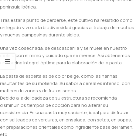
península ibérica.
Tras estar a punto de perderse, este cultivo ha resistido como
un legado vivo de la biodiversidad gracias al trabajo de muchos
y muchas campesinas durante siglos.
Una vez cosechada, se descascarilla y se muele en nuestro
molino con el mimo y cuidado que se merece. Así obtenemos
una harina integral óptima para la elaboración de la pasta.
La pasta de espelta es de color beige, como las harinas
resultantes de su molienda. Su sabor a cereal es intenso, con
matices dulzones y de frutos secos.
Debido a la delicadeza de su estructura se recomienda
disminuir los tiempos de cocción para no alterar su
consistencia. Es una pasta muy saciante, ideal para disfrutar
con salteados de verduras, en ensalada, con setas, en sopas,
en preparaciones orientales como ingrediente base del ramen,
etc.