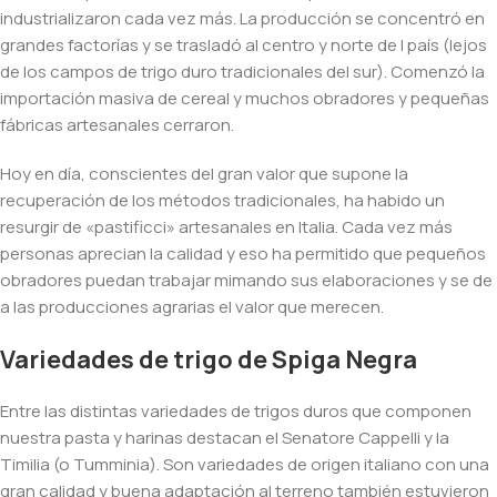
industrializaron cada vez más. La producción se concentró en
grandes factorías y se trasladó al centro y norte de l país (lejos
de los campos de trigo duro tradicionales del sur). Comenzó la
importación masiva de cereal y muchos obradores y pequeñas
fábricas artesanales cerraron.
Hoy en día, conscientes del gran valor que supone la
recuperación de los métodos tradicionales, ha habido un
resurgir de «pastificci» artesanales en Italia. Cada vez más
personas aprecian la calidad y eso ha permitido que pequeños
obradores puedan trabajar mimando sus elaboraciones y se de
a las producciones agrarias el valor que merecen.
Variedades de trigo de Spiga Negra
Entre las distintas variedades de trigos duros que componen
nuestra pasta y harinas destacan el Senatore Cappelli y la
Timilia (o Tumminia). Son variedades de origen italiano con una
gran calidad y buena adaptación al terreno también estuvieron