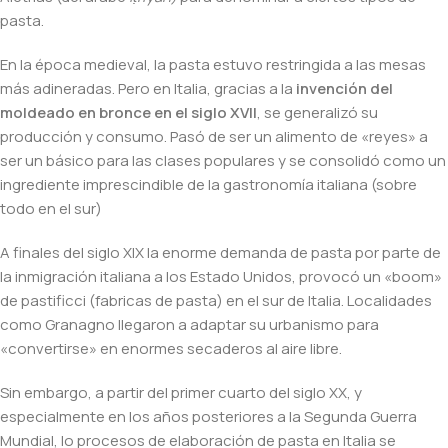
pasta.
En la época medieval, la pasta estuvo restringida a las mesas
más adineradas. Pero en Italia, gracias a la
invención del
moldeado en bronce en el siglo XVII
, se generalizó su
producción y consumo. Pasó de ser un alimento de «reyes» a
ser un básico para las clases populares y se consolidó como un
ingrediente imprescindible de la gastronomía italiana (sobre
todo en el sur)
A finales del siglo XIX la enorme demanda de pasta por parte de
la inmigración italiana a los Estado Unidos, provocó un «boom»
de pastificci (fabricas de pasta) en el sur de Italia. Localidades
como Granagno llegaron a adaptar su urbanismo para
«convertirse» en enormes secaderos al aire libre.
Sin embargo, a partir del primer cuarto del siglo XX, y
especialmente en los años posteriores a la Segunda Guerra
Mundial, lo procesos de elaboración de pasta en Italia se