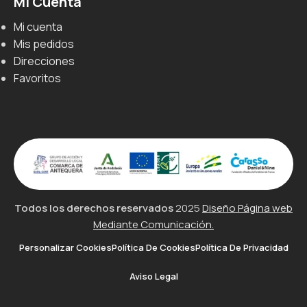
Mi Cuenta
Mi cuenta
Mis pedidos
Direcciones
Favoritos
Todos los derechos reservados
2025
Diseño Página web
Mediante Comunicación.
Personalizar Cookies
Política De Cookies
Política De Privacidad
Aviso Legal