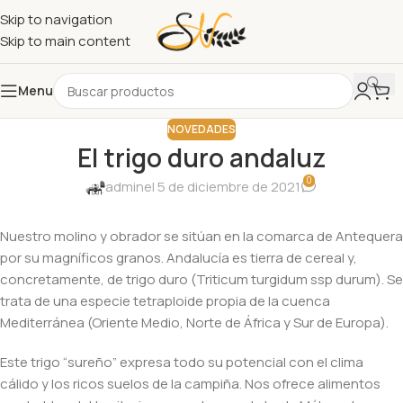
Skip to navigation
Skip to main content
Menu
NOVEDADES
El trigo duro andaluz
0
admin
el 5 de diciembre de 2021
Nuestro molino y obrador se sitúan en la comarca de Antequera
por su magníficos granos. Andalucía es tierra de cereal y,
concretamente, de trigo duro (Triticum turgidum ssp durum). Se
trata de una especie tetraploide propia de la cuenca
Mediterránea (Oriente Medio, Norte de África y Sur de Europa).
Este trigo “sureño” expresa todo su potencial con el clima
cálido y los ricos suelos de la campiña. Nos ofrece alimentos