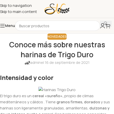
Skip to navigation
Skip to main content
Menu
NOVEDADES
Conoce más sobre nuestras
harinas de Trigo Duro
admin
el 16 de septiembre de 2021
Intensidad y color
El trigo duro es un
cereal «sureño»,
propio de climas
mediterráneos y cálidos . Tiene
granos firmes, dorados
y sus
harinas son ligeramente granuladas, amarillentas,
dulzonas y