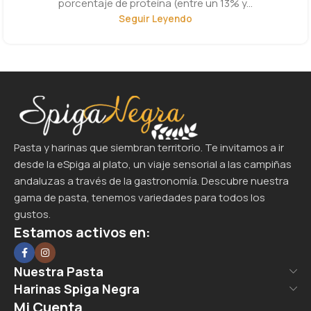
porcentaje de proteína (entre un 13% y...
Seguir Leyendo
Pasta y harinas que siembran territorio. Te invitamos a ir
desde la eSpiga al plato, un viaje sensorial a las campiñas
andaluzas a través de la gastronomía. Descubre nuestra
gama de pasta, tenemos variedades para todos los
gustos.
Estamos activos en:
Nuestra Pasta
Harinas Spiga Negra
Mi Cuenta