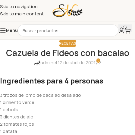
Skip to navigation
Skip to main content
Menu
RECETAS
Cazuela de Fideos con bacalao
0
admin
el 12 de abril de 2021
Ingredientes para 4 personas
3 trozos de lomo de bacalao desalado
1 pimiento verde
1 cebolla
3 dientes de ajo
2 tomates rojos
1 patata