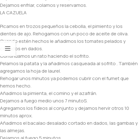
Dejamos enfriar, colamos y reservamos.
LA CAZUELA
Picamos en trozos pequeños la cebolla, el pimiento y los
dientes de ajo. Rehogamos con un poco de aceite de oliva.
Cuando estén hechos le añadimos los tomates pelados y
cortados en dados.
Continuamos un rato haciendo el sofrito.
Pelamos la patata y la añadimos casqueada al sofrito . También
agregamos la hoja de laurel.
Rehogar unos minutos ya podemos cubrir con el fumet que
hemos hecho.
Añadimos la pimienta, el comino y el azafrán.
Dejamos a fuego medio unos 7 minutoS.
Agregamos los fideos al conjunto y dejamos hervir otros 10
minutos aprox.
Añadimos el bacalao desalado cortado en dados, las gambas y
las almejas.
Dejamos al fuego 5 minutos.