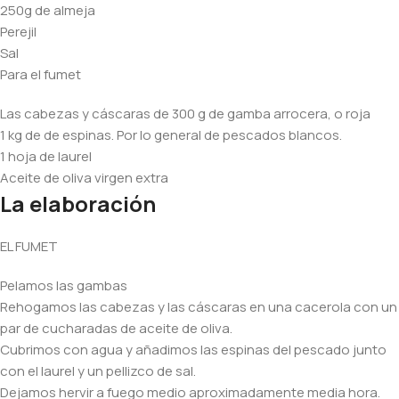
250g de almeja
Perejil
Sal
Para el fumet
Las cabezas y cáscaras de 300 g de gamba arrocera, o roja
1 kg de de espinas. Por lo general de pescados blancos.
1 hoja de laurel
Aceite de oliva virgen extra
La elaboración
EL FUMET
Pelamos las gambas
Rehogamos las cabezas y las cáscaras en una cacerola con un
par de cucharadas de aceite de oliva.
Cubrimos con agua y añadimos las espinas del pescado junto
con el laurel y un pellizco de sal.
Dejamos hervir a fuego medio aproximadamente media hora.