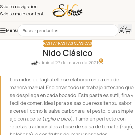
Skip to navigation
Skip to main content
Menu
PASTA>PASTAS CLÁSICAS
Nido Clásico
0
admin
el 27 de marzo de 2021
Los nidos de tagliatelle se elaboran uno a uno de
manera manual. Encierran todo un trabajo artesano que
se despliega en cada bocado. Esta pasta es sutil, fina y
fácil de comer. Ideal para salsas que resalten su sabor
a cereal, como la salsa carbonara, el pesto, o un simple
ajo con aceite (
aglio e oleo
). También perfecto con
recetas tradicionales a base de salsa de tomate (ragú,
boloñesa), o con frutos del mar y pescados.