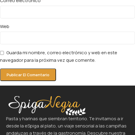
*
Correo electrónico
Web
Guarda mi nombre, correo electrónico y web en este
navegador para la próxima vez que comente.
Pasta y harinas que siembran territorio. Te invitamos a ir
desde la eSpiga al plato, un viaje sensorial a las campiñas
andaluzas a través de la gastronomía. Descubre nuestra