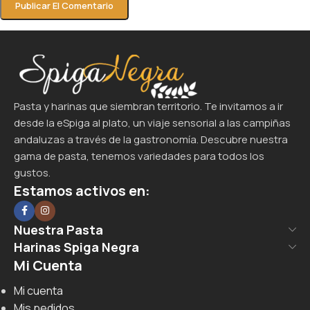
Pasta y harinas que siembran territorio. Te invitamos a ir
desde la eSpiga al plato, un viaje sensorial a las campiñas
andaluzas a través de la gastronomía. Descubre nuestra
gama de pasta, tenemos variedades para todos los
gustos.
Estamos activos en:
Nuestra Pasta
Harinas Spiga Negra
Mi Cuenta
Mi cuenta
Mis pedidos