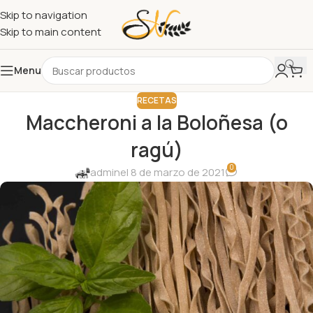
Skip to navigation
Skip to main content
Menu
RECETAS
Maccheroni a la Boloñesa (o
ragú)
0
admin
el 8 de marzo de 2021