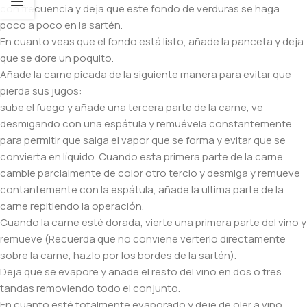
con frecuencia y deja que este fondo de verduras se haga
poco a poco en la sartén.
En cuanto veas que el fondo está listo, añade la panceta y deja
que se dore un poquito.
Añade la carne picada de la siguiente manera para evitar que
pierda sus jugos:
sube el fuego y añade una tercera parte de la carne, ve
desmigando con una espátula y remuévela constantemente
para permitir que salga el vapor que se forma y evitar que se
convierta en líquido. Cuando esta primera parte de la carne
cambie parcialmente de color otro tercio y desmiga y remueve
contantemente con la espátula, añade la ultima parte de la
carne repitiendo la operación.
Cuando la carne esté dorada, vierte una primera parte del vino y
remueve (Recuerda que no conviene verterlo directamente
sobre la carne, hazlo por los bordes de la sartén).
Deja que se evapore y añade el resto del vino en dos o tres
tandas removiendo todo el conjunto.
En cuanto esté totalmente evaporado y deje de oler a vino,