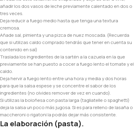
añadir los dos vasos de leche previamente calentado en dos o
tres veces.
Deja reducir a fuego medio hasta que tenga una textura
cremosa.
Añade sal, pimienta y una pizca de nuez moscada. (Recuerda
que si utilizas caldo comprado tendrás que tener en cuenta su
contenido en sal)
Traslada los ingredientes de la sartén a la cazuela en la que
previamente se han puesto a cocer a fuego lento el tomate y el
caldo.
Deja hervir a fuego lento entre una hora y media y dos horas
para que la salsa espese y se concentre el sabor de los
ingredientes (no olvides remover de vez en cuando).
Si utilizas la boloñesa con pasta larga (tagliatelle o spaghetti)
deja la salsa un poco más jugosa. Si es para relleno de lasaña o
maccheroni o rigatoni la podrás dejar más consistente.
La elaboración (pasta).