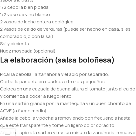
1/2 cebolla bien picada.
1/2 vaso de vino blanco.
2 vasos de leche entera ecológica
2 vasos de caldo de verduras (puede ser hecho en casa, si es
comprado ojo con la sal)
Sal y pimienta.
Nuez moscada (opcional).
La elaboración (salsa boloñesa)
Picar la cebolla, la zanahoria y el apio por separado.
Cortar la panceta en cuadros o trozos pequeños.
Coloca en una cazuela de buena altura el tomate junto al caldo
y comienza a cocer a fuego lento.
En una sartén grande pon la mantequilla y un buen chorrito de
AOVE (a fuego medio).
Añade la cebolla y póchala removiendo con frecuencia hasta
que esté transparente y tome un ligero color doradito.
Añade el apio a la sartén y tras un minuto la zanahoria, remueve