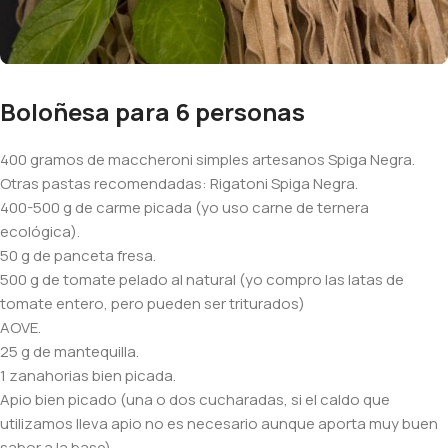
Boloñesa para 6 personas
400 gramos de maccheroni simples artesanos Spiga Negra.
Otras pastas recomendadas: Rigatoni Spiga Negra.
400-500 g de carme picada (yo uso carne de ternera
ecológica).
50 g de panceta fresa.
500 g de tomate pelado al natural (yo compro las latas de
tomate entero, pero pueden ser triturados)
AOVE.
25 g de mantequilla.
1 zanahorias bien picada.
Apio bien picado (una o dos cucharadas, si el caldo que
utilizamos lleva apio no es necesario aunque aporta muy buen
sabor a la base)