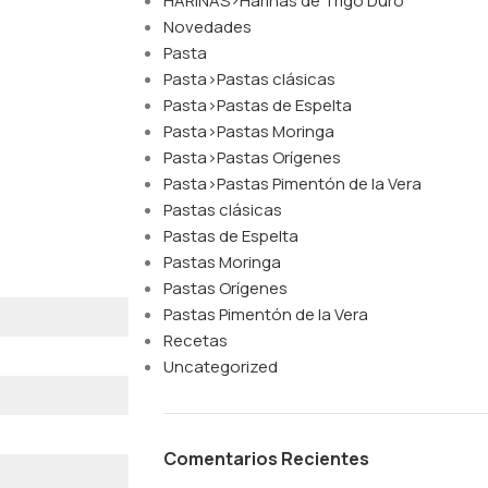
HARINAS>Harinas de Trigo Duro
Novedades
Pasta
Pasta>Pastas clásicas
Pasta>Pastas de Espelta
Pasta>Pastas Moringa
Pasta>Pastas Orígenes
Pasta>Pastas Pimentón de la Vera
Pastas clásicas
Pastas de Espelta
Pastas Moringa
Pastas Orígenes
Pastas Pimentón de la Vera
Recetas
Uncategorized
Comentarios Recientes