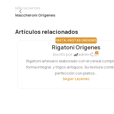
Más recientes
Maccheroni Orígenes​
Artículos relacionados
PASTA>PASTAS ORÍGENES
Rigatoni Orígenes
0
Escrito por:
admin
Rigatoni artesano elaborado con el cereal compl
forma integral, y trigos antiguos. Su textura comb
perfección con platos...
Seguir Leyendo