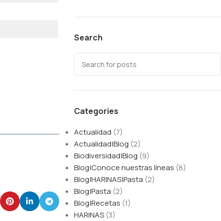
Search
Categories
Actualidad
(7)
Actualidad|Blog
(2)
Biodiversidad|Blog
(9)
Blog|Conoce nuestras líneas
(8)
Blog|HARINAS|Pasta
(2)
Blog|Pasta
(2)
Blog|Recetas
(1)
HARINAS
(3)