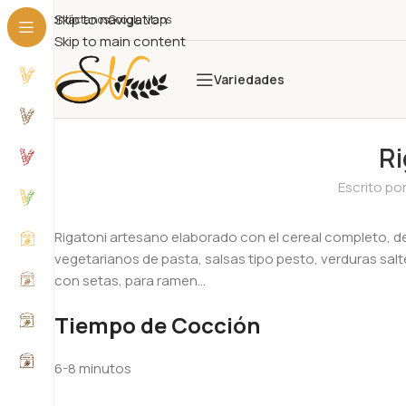
Skip to navigation
Contáctanos
Google Maps
Skip to main content
Variedades
Ri
Escrito por
Rigatoni artesano elaborado con el cereal completo, de 
vegetarianos de pasta, salsas tipo pesto, verduras sa
con setas, para ramen…
Tiempo de Cocción
6-8 minutos