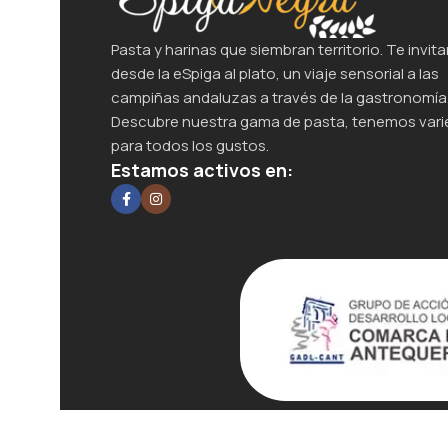
Pasta y harinas que siembran territorio. Te invita
desde la eSpiga al plato, un viaje sensorial a las
campiñas andaluzas a través de la gastronomía
Descubre nuestra gama de pasta, tenemos var
para todos los gustos.
Estamos activos en:
Todos los derechos reservados
2025
Diseño P