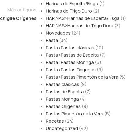
Harinas de Espelta/Fisga
(1)
Más antiguos
Harinas de Trigo Duro
(2)
HARINAS>Harinas de Espelta/Fisga
(1)
higlie Orígenes​
HARINAS>Harinas de Trigo Duro
(3)
Novedades
(24)
Pasta
(34)
Pasta>Pastas clásicas
(10)
Pasta>Pastas de Espelta
(7)
Pasta>Pastas Moringa
(5)
Pasta>Pastas Orígenes
(9)
Pasta>Pastas Pimentón de la Vera
(5)
Pastas clásicas
(9)
Pastas de Espelta
(7)
Pastas Moringa
(4)
Pastas Orígenes
(9)
Pastas Pimentón de la Vera
(5)
Recetas
(24)
Uncategorized
(42)