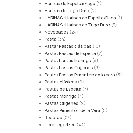
Harinas de Espelta/Fisga
(1)
Harinas de Trigo Duro
(2)
HARINAS>Harinas de Espelta/Fisga
(1)
HARINAS>Harinas de Trigo Duro
(3)
Novedades
(24)
Pasta
(34)
Pasta>Pastas clásicas
(10)
Pasta>Pastas de Espelta
(7)
Pasta>Pastas Moringa
(5)
Pasta>Pastas Orígenes
(9)
Pasta>Pastas Pimentón de la Vera
(5)
Pastas clásicas
(9)
Pastas de Espelta
(7)
Pastas Moringa
(4)
Pastas Orígenes
(9)
Pastas Pimentón de la Vera
(5)
Recetas
(24)
Uncategorized
(42)