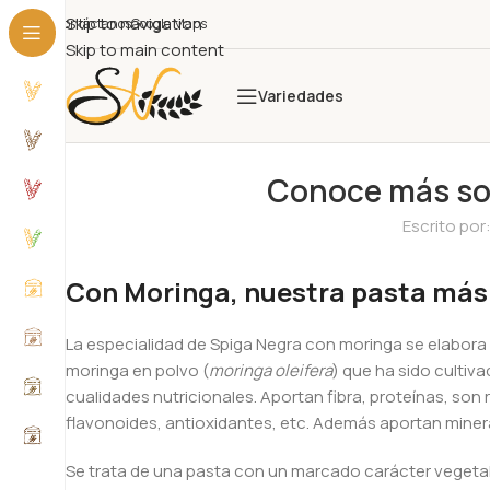
Skip to navigation
Contáctanos
Google Maps
Skip to main content
Variedades
Conoce más sob
Escrito por
Con Moringa, nuestra pasta más 
La especialidad de Spiga Negra con moringa se elabora 
moringa en polvo (
moringa oleifera
) que ha sido cultiv
cualidades nutricionales. Aportan fibra, proteínas, son
flavonoides, antioxidantes, etc. Además aportan minera
Se trata de una pasta con un marcado carácter vegetal 