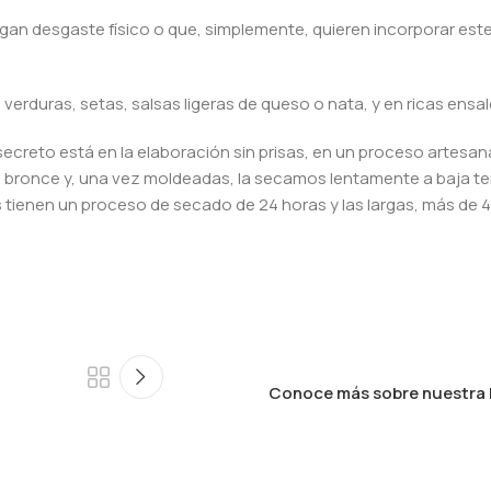
gan desgaste físico o que, simplemente, quieren incorporar est
erduras, setas, salsas ligeras de queso o nata, y en ricas ensal
 secreto está en la elaboración sin prisas, en un proceso artesan
de bronce y, una vez moldeadas, la secamos lentamente a baja t
 tienen un proceso de secado de 24 horas y las largas, más de 4
Conoce más sobre nuestra 