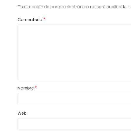
Tu dirección de correo electrónico no será publicada.
Alternative:
L
*
Comentario
*
Nombre
Web