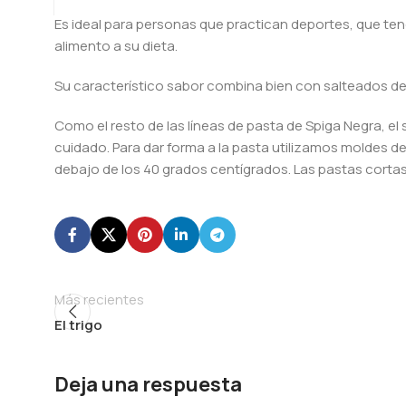
Es ideal para personas que practican deportes, que ten
alimento a su dieta.
Su característico sabor combina bien con salteados de v
Como el resto de las líneas de pasta de Spiga Negra, el
cuidado. Para dar forma a la pasta utilizamos moldes 
debajo de los 40 grados centígrados. Las pastas cortas
Más recientes
El trigo
Deja una respuesta