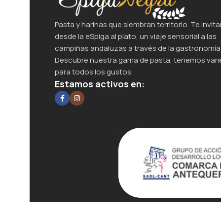
Pasta y harinas que siembran territorio. Te invita
desde la eSpiga al plato, un viaje sensorial a las
campiñas andaluzas a través de la gastronomía
Descubre nuestra gama de pasta, tenemos var
para todos los gustos.
Estamos activos en:
Todos los derechos reservados
2025
Diseño P