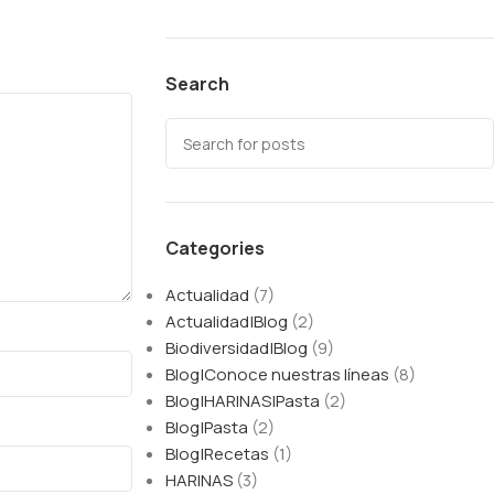
Search
Categories
Actualidad
(7)
Actualidad|Blog
(2)
Biodiversidad|Blog
(9)
Blog|Conoce nuestras líneas
(8)
Blog|HARINAS|Pasta
(2)
Blog|Pasta
(2)
Blog|Recetas
(1)
HARINAS
(3)