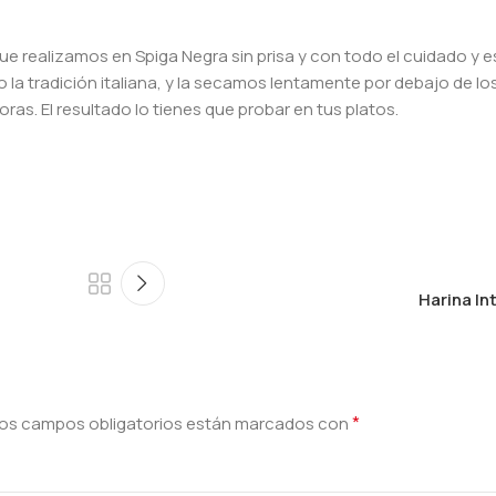
que realizamos en Spiga Negra sin prisa y con todo el cuidado y 
 la tradición italiana, y la secamos lentamente por debajo de lo
as. El resultado lo tienes que probar en tus platos.
Harina In
*
os campos obligatorios están marcados con