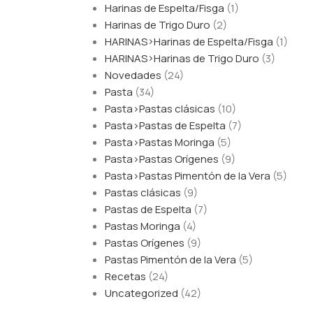
Harinas de Espelta/Fisga
(1)
Harinas de Trigo Duro
(2)
HARINAS>Harinas de Espelta/Fisga
(1)
HARINAS>Harinas de Trigo Duro
(3)
Novedades
(24)
Pasta
(34)
Pasta>Pastas clásicas
(10)
Pasta>Pastas de Espelta
(7)
Pasta>Pastas Moringa
(5)
Pasta>Pastas Orígenes
(9)
Pasta>Pastas Pimentón de la Vera
(5)
Pastas clásicas
(9)
Pastas de Espelta
(7)
Pastas Moringa
(4)
Pastas Orígenes
(9)
Pastas Pimentón de la Vera
(5)
Recetas
(24)
Uncategorized
(42)