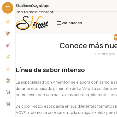
Skip to navigation
Contáctanos
Google Maps
Skip to main content
Variedades
B
Conoce más nues
Escrito por:
Línea de sabor intenso
La especialidad con Pimentón se elabora con sémola sem
durante el amasado pimentón de La Vera. La cuidada prop
como resultado una pasta muy sabrosa, diferente, con 
De color rojizo, esta pasta en sus diferentes formatos l
AOVE o, como se conoce en Italia un
aglio e oleo
, pero