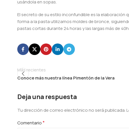
usándola en sopas.
El secreto de su estilo inconfundible es la elaboración 
forma a la pasta utilizamos moldes de bronce, siguiendo
pastas cortas durante 24 horas y las largas más de 40hor
Más recientes
Conoce más nuestra línea Pimentón de la Vera
Deja una respuesta
Tu dirección de correo electrónico no será publicada.
Alternative:
L
*
Comentario