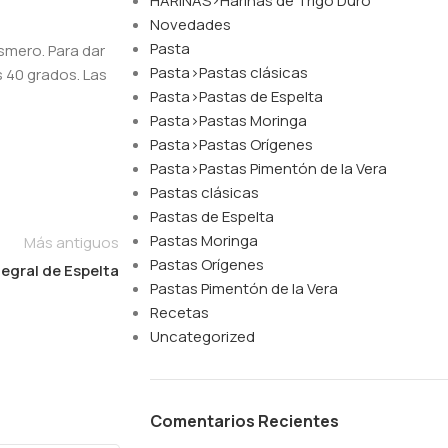
HARINAS>Harinas de Trigo Duro
Novedades
Pasta
esmero. Para dar
Pasta>Pastas clásicas
s 40 grados. Las
Pasta>Pastas de Espelta
Pasta>Pastas Moringa
Pasta>Pastas Orígenes
Pasta>Pastas Pimentón de la Vera
Pastas clásicas
Pastas de Espelta
Pastas Moringa
Más antiguos
Pastas Orígenes
tegral de Espelta
Pastas Pimentón de la Vera
Recetas
Uncategorized
Comentarios Recientes