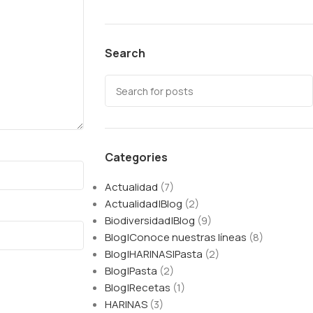
Search
Categories
Actualidad
(7)
Actualidad|Blog
(2)
Biodiversidad|Blog
(9)
Blog|Conoce nuestras líneas
(8)
Blog|HARINAS|Pasta
(2)
Blog|Pasta
(2)
Blog|Recetas
(1)
HARINAS
(3)