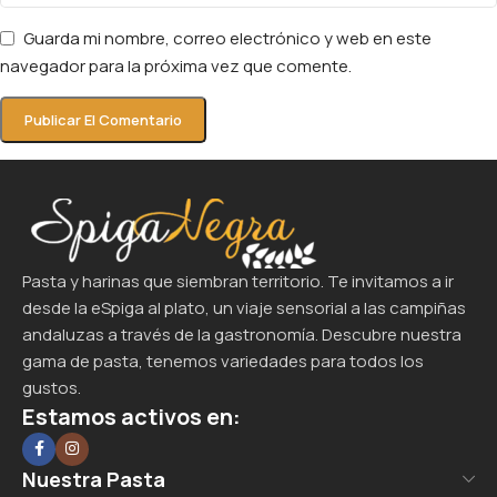
Guarda mi nombre, correo electrónico y web en este
navegador para la próxima vez que comente.
Pasta y harinas que siembran territorio. Te invitamos a ir
desde la eSpiga al plato, un viaje sensorial a las campiñas
andaluzas a través de la gastronomía. Descubre nuestra
gama de pasta, tenemos variedades para todos los
gustos.
Estamos activos en:
Nuestra Pasta