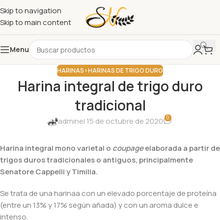
Skip to navigation
Skip to main content
Menu
HARINAS>HARINAS DE TRIGO DURO
Harina integral de trigo duro
tradicional
0
admin
el 15 de octubre de 2020
Harina integral mono varietal o
coupage
elaborada a partir de
trigos duros tradicionales o antiguos, principalmente
Senatore Cappelli y Timilia.
Se trata de una harinaa con un elevado porcentaje de proteína
(entre un 13% y 17% según añada) y con un aroma dulce e
intenso.