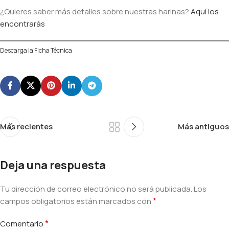
¿Quieres saber más detalles sobre nuestras harinas?
Aquí l
o
s
encontrarás
Descarga la Ficha Técnica
Más recientes
Más antiguos
Deja una respuesta
Tu dirección de correo electrónico no será publicada.
Alternative:
Los
*
campos obligatorios están marcados con
*
Comentario