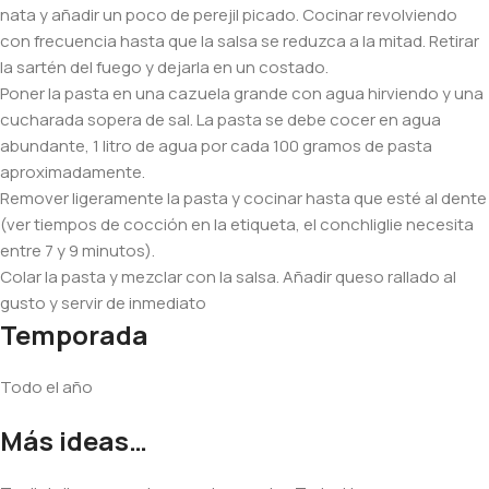
nata y añadir un poco de perejil picado. Cocinar revolviendo
con frecuencia hasta que la salsa se reduzca a la mitad. Retirar
la sartén del fuego y dejarla en un costado.
Poner la pasta en una cazuela grande con agua hirviendo y una
cucharada sopera de sal. La pasta se debe cocer en agua
abundante, 1 litro de agua por cada 100 gramos de pasta
aproximadamente.
Remover ligeramente la pasta y cocinar hasta que esté al dente
(ver tiempos de cocción en la etiqueta, el conchliglie necesita
entre 7 y 9 minutos).
Colar la pasta y mezclar con la salsa. Añadir queso rallado al
gusto y servir de inmediato
Temporada
Todo el año
Más ideas…