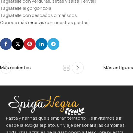
Tagliatelle con verduras, setas y salsa Teriyaki
Tagliatelle al gorgonzola
Tagliatelle con pescados o mariscos.
Conoce más
recetas
con nuestras pastas!
Más recientes
Más antiguos
Pasta y harinas que siembran territorio. Te invitamos a ir
desde la eSpiga al plato, un viaje sensorial a las campiñas
andaluzas a través de la gastronomía. Descubre nuestra