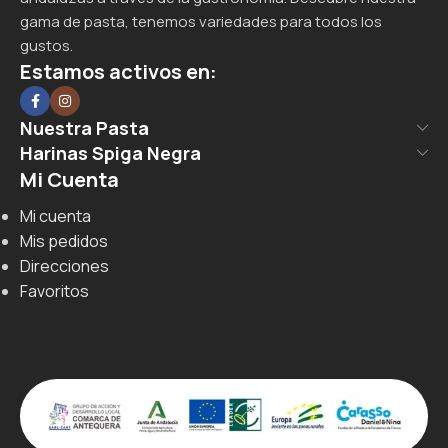
gama de pasta, tenemos variedades para todos los
gustos.
Estamos activos en:
Nuestra Pasta
Harinas Spiga Negra
Mi Cuenta
Mi cuenta
Mis pedidos
Direcciones
Favoritos