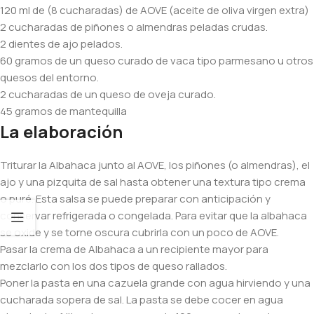
120 ml de (8 cucharadas) de AOVE (aceite de oliva virgen extra)
2 cucharadas de piñones o almendras peladas crudas.
2 dientes de ajo pelados.
60 gramos de un queso curado de vaca tipo parmesano u otros
quesos del entorno.
2 cucharadas de un queso de oveja curado.
45 gramos de mantequilla
La elaboración
Triturar la Albahaca junto al AOVE, los piñones (o almendras), el
ajo y una pizquita de sal hasta obtener una textura tipo crema
o puré. Esta salsa se puede preparar con anticipación y
conservar refrigerada o congelada. Para evitar que la albahaca
se oxide y se torne oscura cubrirla con un poco de AOVE.
Pasar la crema de Albahaca a un recipiente mayor para
mezclarlo con los dos tipos de queso rallados.
Poner la pasta en una cazuela grande con agua hirviendo y una
cucharada sopera de sal. La pasta se debe cocer en agua