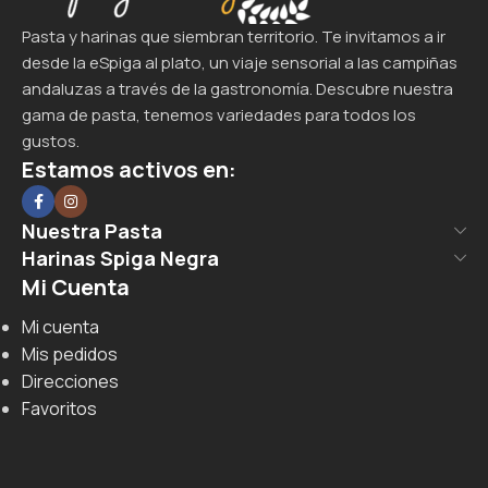
Pasta y harinas que siembran territorio. Te invitamos a ir
desde la eSpiga al plato, un viaje sensorial a las campiñas
andaluzas a través de la gastronomía. Descubre nuestra
gama de pasta, tenemos variedades para todos los
gustos.
Estamos activos en:
Nuestra Pasta
Harinas Spiga Negra
Mi Cuenta
Mi cuenta
Mis pedidos
Direcciones
Favoritos