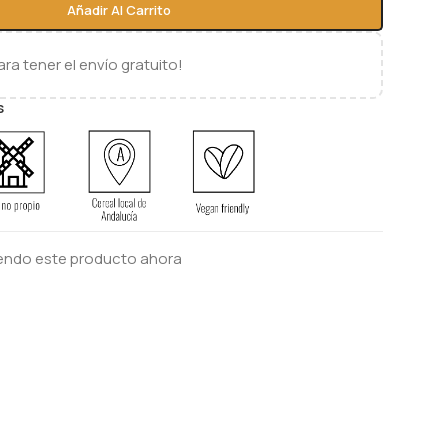
Añadir Al Carrito
ra tener el envío gratuito!
s
endo este producto ahora