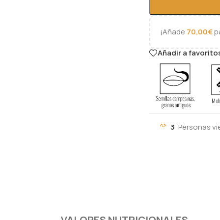
¡Añade
70,00
€
pa
Añadir a favorito
3
Personas vi
VALORES NUTRICIONALES