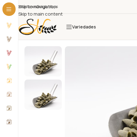
Skip to navigation
Contáctanos
Google Maps
Skip to main content
Variedades