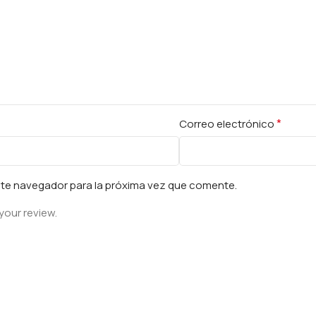
*
Correo electrónico
ste navegador para la próxima vez que comente.
your review.