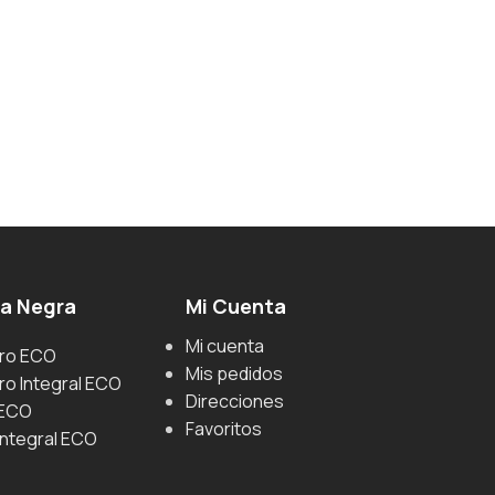
ga Negra
Mi Cuenta
Mi cuenta
uro ECO
Mis pedidos
ro Integral ECO
Direcciones
 ECO
Favoritos
Integral ECO