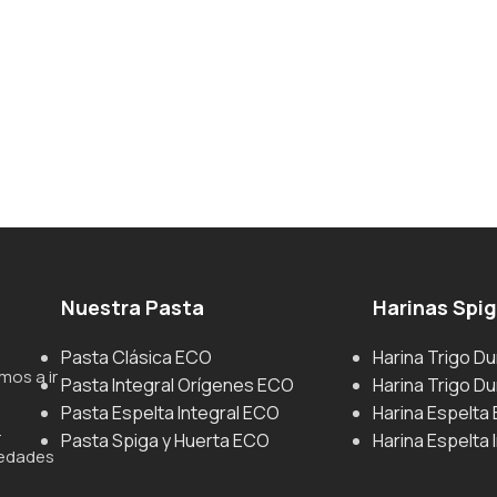
Nuestra Pasta
Harinas Spi
Pasta Clásica ECO
Harina Trigo D
mos a ir
Pasta Integral Orígenes ECO
Harina Trigo Du
Pasta Espelta Integral ECO
Harina Espelta
.
Pasta Spiga y Huerta ECO
Harina Espelta 
iedades