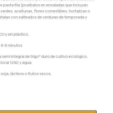
de pasta fría (pruébalos en ensaladas que incluyan
s verdes, aceitunas, flores comestibles, hortalizas o
ñalas con salteados de verduras de temporada y
O y sin plástico.
 6-8 minutos
 semi integral de trigo* duro de cultivo ecológico,
local (4%) y agua.
 soja, lácteos o frutos secos.