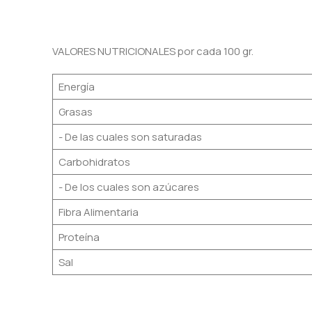
VALORES NUTRICIONALES por cada 100 gr.
Energía
Grasas
- De las cuales son saturadas
Carbohidratos
- De los cuales son azúcares
Fibra Alimentaria
Proteína
Sal