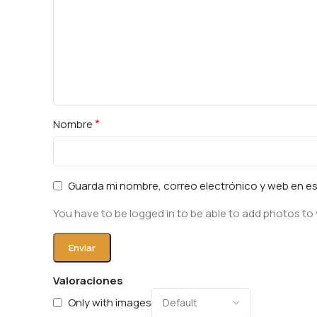
*
Nombre
Guarda mi nombre, correo electrónico y web en e
You have to be logged in to be able to add photos to 
Valoraciones
Only with images