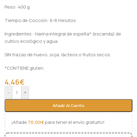
Peso: 400 g
Tiempo de Cocción: 6-8 minutos
Ingredientes: Harina integral de espelta* (escanda) de
cultivo ecológico y agua.
SIN trazas de huevo, soja, lácteos o frutos secos.
*CONTIENE gluten.
4,46
€
Alternative:
-
+
Añadir Al Carrito
¡Añade
70,00
€
para tener el envío gratuito!