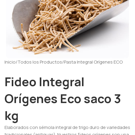
Inicio
/
Todos los Productos
/
Pasta Integral Orígenes ECO
Fideo Integral
Orígenes Eco saco 3
kg
Elaborados con sémola integral de trigo duro de variedades
tradicionales (antiguas). Nuestros fideos orígenes son una