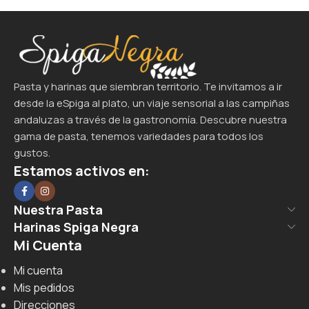
Pasta y harinas que siembran territorio. Te invitamos a ir
desde la eSpiga al plato, un viaje sensorial a las campiñas
andaluzas a través de la gastronomía. Descubre nuestra
gama de pasta, tenemos variedades para todos los
gustos.
Estamos activos en:
Nuestra Pasta
Harinas Spiga Negra
Mi Cuenta
Mi cuenta
Mis pedidos
Direcciones