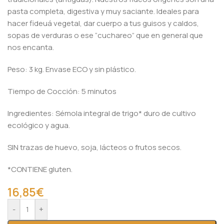
pasta completa, digestiva y muy saciante. Ideales para
hacer fideuá vegetal, dar cuerpo a tus guisos y caldos,
sopas de verduras o ese “cuchareo” que en general que
nos encanta.
Peso: 3 kg. Envase ECO y sin plástico.
Tiempo de Cocción: 5 minutos
Ingredientes: Sémola integral de trigo* duro de cultivo
ecológico y agua.
SIN trazas de huevo, soja, lácteos o frutos secos.
*CONTIENE gluten.
16,85
€
Alternative:
-
+