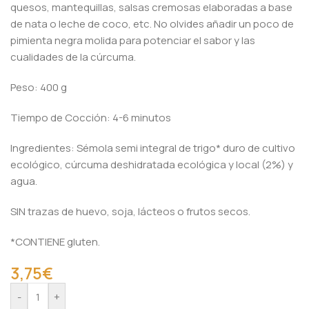
quesos, mantequillas, salsas cremosas elaboradas a base
de nata o leche de coco, etc. No olvides añadir un poco de
pimienta negra molida para potenciar el sabor y las
cualidades de la cúrcuma.
Peso: 400 g
Tiempo de Cocción: 4-6 minutos
Ingredientes: Sémola semi integral de trigo* duro de cultivo
ecológico, cúrcuma deshidratada ecológica y local (2%) y
agua.
SIN trazas de huevo, soja, lácteos o frutos secos.
*CONTIENE gluten.
3,75
€
Alternative:
-
+