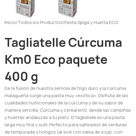
Inicio
/
Todos los Productos
/
Pasta Spiga y Huerta ECO
Tagliatelle Cúrcuma
Km0 Eco paquete
400 g
De la fusión de nuestra sémola de trigo duro y la cúrcuma
malagueña surge una pasta muy «exótica». Disfruta de las
cualidades nutricionales de la cúrcuma y de su sabor de
manera sencilla. Cúrcuma y cereal km0, desde las campiñas
y huertas andaluzas a tu plato. El tagliatelle es una pasta
larga muy fina y sutil. Perfecto para salteados de verduras
de temporada y hongos (al wok con salsa de soja), con