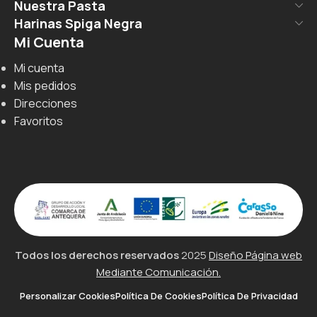
Nuestra Pasta
Harinas Spiga Negra
Mi Cuenta
Mi cuenta
Mis pedidos
Direcciones
Favoritos
Todos los derechos reservados
2025
Diseño Página web
Mediante Comunicación.
Personalizar Cookies
Política De Cookies
Política De Privacidad