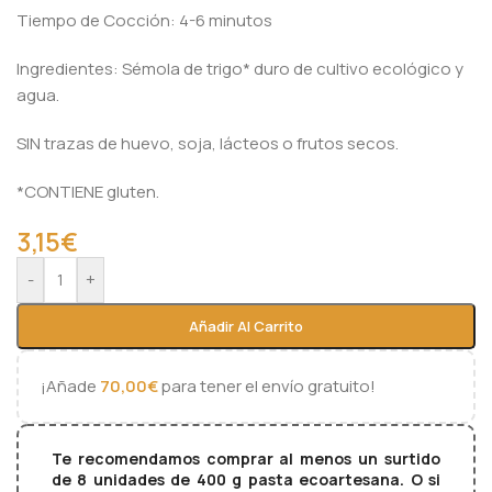
Tiempo de Cocción: 4-6 minutos
Ingredientes: Sémola de trigo* duro de cultivo ecológico y
agua.
SIN trazas de huevo, soja, lácteos o frutos secos.
*CONTIENE gluten.
3,15
€
Alternative:
-
+
Añadir Al Carrito
¡Añade
70,00
€
para tener el envío gratuito!
Te recomendamos comprar al menos un surtido
de 8 unidades de 400 g pasta ecoartesana. O si