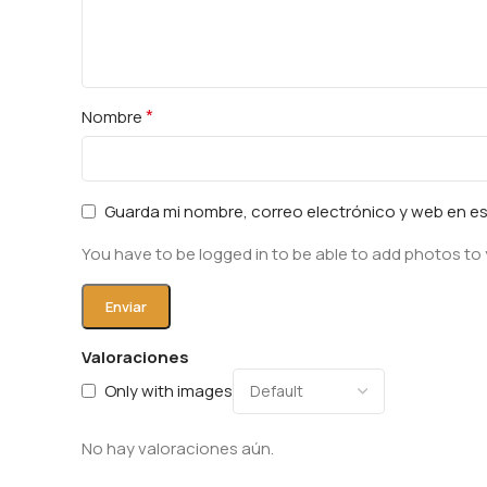
*
Nombre
Guarda mi nombre, correo electrónico y web en e
You have to be logged in to be able to add photos to 
Valoraciones
Only with images
No hay valoraciones aún.