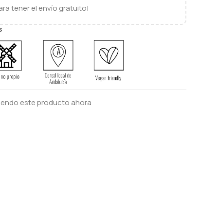
ra tener el envío gratuito!
s
iendo este producto ahora