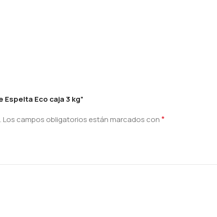
e Espelta Eco caja 3 kg”
*
.
Los campos obligatorios están marcados con