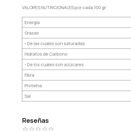
VALORES NUTRICIONALES por cada 100 gr.
Energía
Grasas
- De las cuales son saturadas
Hidratos de Carbono
- De los cuales son azúcares
Fibra
Proteína
Sal
Reseñas