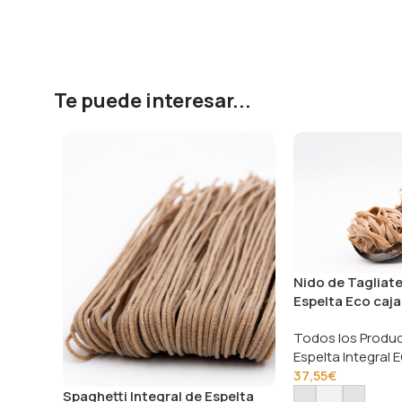
Te puede interesar...
Nido de Tagliatel
Espelta Eco caja
Todos los Produ
Espelta Integral 
37,55
€
Spaghetti Integral de Espelta