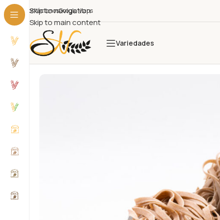
Skip to navigation
Contáctanos
Google Maps
Skip to main content
Variedades