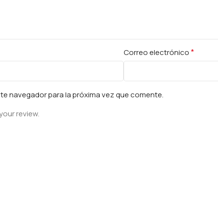
*
Correo electrónico
ste navegador para la próxima vez que comente.
your review.