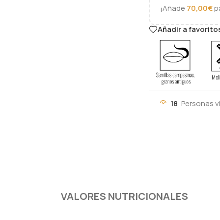
¡Añade
70,00
€
pa
Añadir a favorito
18
Personas v
VALORES NUTRICIONALES