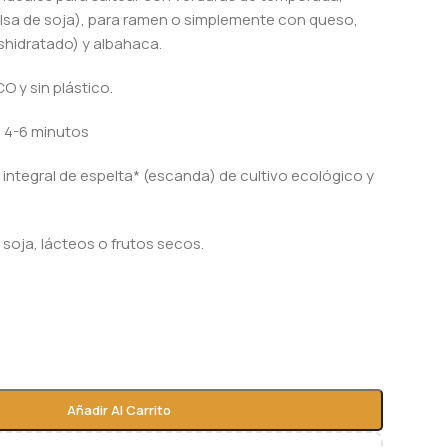
alsa de soja), para ramen o simplemente con queso,
shidratado) y albahaca.
O y sin plástico.
 4-6 minutos
 integral de espelta* (escanda) de cultivo ecológico y
 soja, lácteos o frutos secos.
Añadir Al Carrito